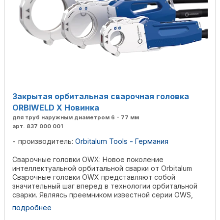
Закрытая орбитальная сварочная головка
ORBIWELD X Новинка
для труб наружным диаметром 6 - 77 мм
арт. 837 000 001
производитель:
Orbitalum Tools - Германия
Сварочные головки OWX: Новое поколение
интеллектуальной орбитальной сварки от Orbitalum
Сварочные головки OWX представляют собой
значительный шаг вперед в технологии орбитальной
сварки. Являясь преемником известной серии OWS,
OWX сочетают в себе ...
подробнее