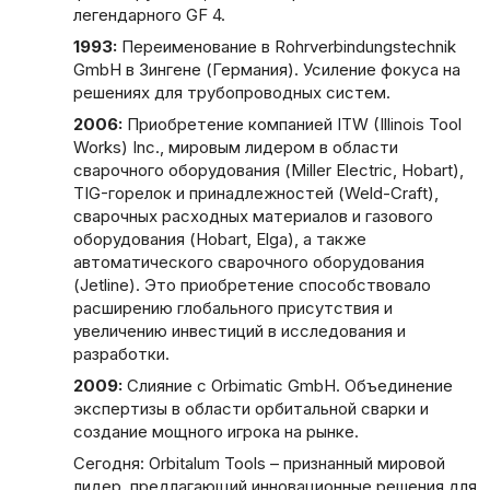
легендарного GF 4.
1993:
Переименование в Rohrverbindungstechnik
GmbH в Зингене (Германия). Усиление фокуса на
решениях для трубопроводных систем.
2006:
Приобретение компанией ITW (Illinois Tool
Works) Inc., мировым лидером в области
сварочного оборудования (Miller Electric, Hobart),
TIG-горелок и принадлежностей (Weld-Craft),
сварочных расходных материалов и газового
оборудования (Hobart, Elga), а также
автоматического сварочного оборудования
(Jetline). Это приобретение способствовало
расширению глобального присутствия и
увеличению инвестиций в исследования и
разработки.
2009:
Слияние с Orbimatic GmbH. Объединение
экспертизы в области орбитальной сварки и
создание мощного игрока на рынке.
Сегодня: Orbitalum Tools – признанный мировой
лидер, предлагающий инновационные решения для