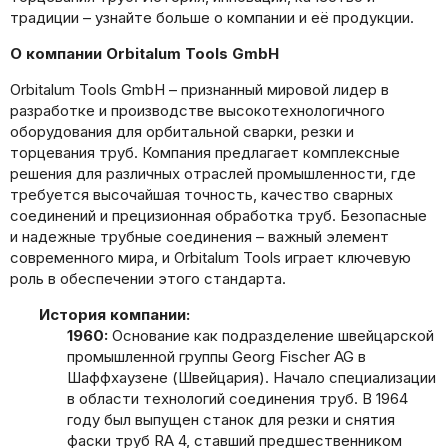
традиции – узнайте больше о компании и её продукции.
О компании Orbitalum Tools GmbH
Orbitalum Tools GmbH – признанный мировой лидер в
разработке и производстве высокотехнологичного
оборудования для орбитальной сварки, резки и
торцевания труб. Компания предлагает комплексные
решения для различных отраслей промышленности, где
требуется высочайшая точность, качество сварных
соединений и прецизионная обработка труб. Безопасные
и надежные трубные соединения – важный элемент
современного мира, и Orbitalum Tools играет ключевую
роль в обеспечении этого стандарта.
История компании:
1960:
Основание как подразделение швейцарской
промышленной группы Georg Fischer AG в
Шаффхаузене (Швейцария). Начало специализации
в области технологий соединения труб. В 1964
году был выпущен станок для резки и снятия
фаски труб RA 4, ставший предшественником