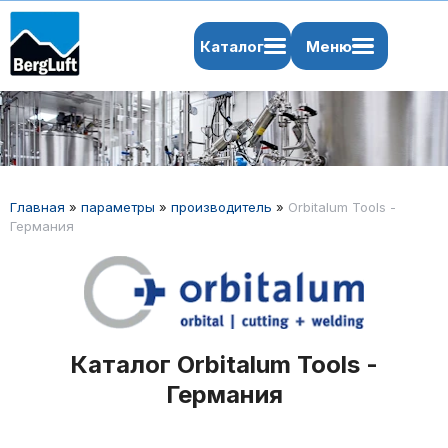
Каталог
Меню
Главная
»
параметры
»
производитель
»
Orbitalum Tools -
Германия
Каталог Orbitalum Tools -
Германия