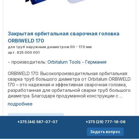
Закрытая орбитальная сварочная головка
ORBIWELD 170
для труб наружным диаметром 50 - 170 мм
арт. 825 000 001
производитель:
Orbitalum Tools - Германия
ORBIWELD 170: Высокопроизводительная орбитальная
сварка труб большого диаметра от Orbitalum ORBIWELD
170 – это надежная и эффективная сварочная головка,
разработанная для орбитальной сварки труб большого
диаметра. Благодаря продуманной конструкции с ...
подробнее
оставить заявку
+375 (44) 567-07-07
+375 (29) 777-16-06
Задать вопрос