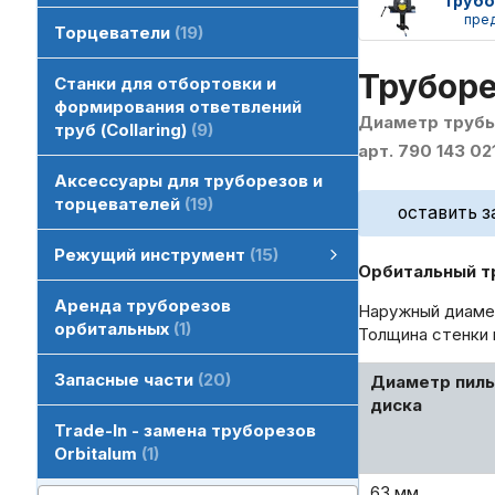
пре
Торцеватели
19
Труборе
Станки для отбортовки и
формирования ответвлений
Диаметр трубы 
труб (Collaring)
9
арт. 790 143 02
Аксессуары для труборезов и
торцевателей
19
оставить з
Режущий инструмент
15
Орбитальный тр
Режущий инструмент
HSS диски пильные отрезные
Пильные диски для орбитальной резки
смотреть все
Аренда труборезов
Наружный диамет
орбитальных
1
Толщина стенки 
Запасные части
20
Диаметр пиль
диска
Trade-In - замена труборезов
Orbitalum
1
63 мм