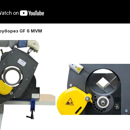
руборез GF 6 MVM