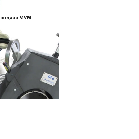
 подачи MVM