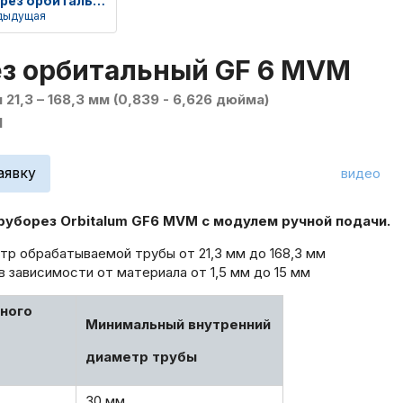
Труборез орбитальный GF 6
дыдущая
з орбитальный GF 6 MVM
21,3 – 168,3 мм (0,839 - 6,626 дюйма)
1
аявку
видео
уборез Orbitalum GF6 MVM с модулем ручной подачи.
р обрабатываемой трубы от 21,3 мм до 168,3 мм
в зависимости от материала от 1,5 мм до 15 мм
ного
Минимальный внутренний
диаметр трубы
30 мм