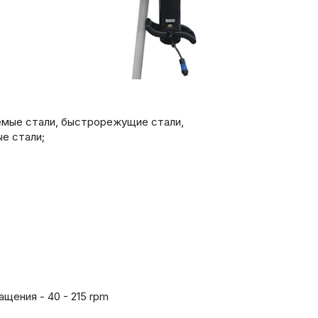
туемые стали, быстрорежущие стали,
е стали;
щения - 40 - 215 rpm