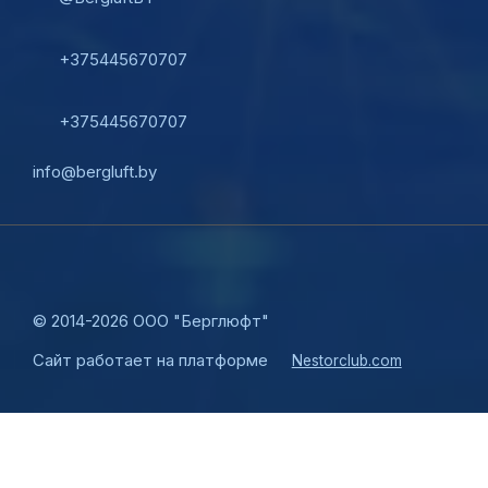
+375445670707
+375445670707
info@bergluft.by
©
2014-2026 ООО "Берглюфт"
Сайт работает на платформе
Nestorclub.com