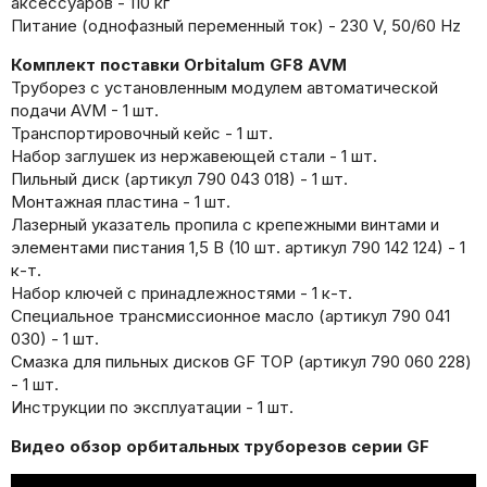
аксессуаров - 110 кг
Питание (однофазный переменный ток) - 230 V, 50/60 Hz
Комплект поставки Orbitalum GF8 AVM
Труборез с установленным модулем автоматической
подачи AVM - 1 шт.
Транспортировочный кейс - 1 шт.
Набор заглушек из нержавеющей стали - 1 шт.
Пильный диск (артикул 790 043 018) - 1 шт.
Монтажная пластина - 1 шт.
Лазерный указатель пропила с крепежными винтами и
элементами пистания 1,5 В (10 шт. артикул 790 142 124) - 1
к-т.
Набор ключей с принадлежностями - 1 к-т.
Специальное трансмиссионное масло (артикул 790 041
030) - 1 шт.
Смазка для пильных дисков GF TOP (артикул 790 060 228)
- 1 шт.
Инструкции по эксплуатации - 1 шт.
Видео обзор орбитальных труборезов серии GF