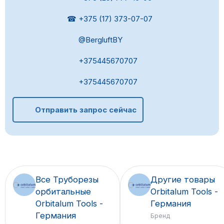
☎ +375 (17) 373-07-07
@BergluftBY
+375445670707
+375445670707
Отправить запрос сейчас
Все Труборезы
Другие товары
орбитальные
Orbitalum Tools -
Orbitalum Tools -
Германия
Германия
Бренд