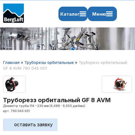
Каталог
Меню
Главная
»
Труборезы орбитальные
»
Труборезз орбитальный
GF 8 AVM 790 045 001
Труборезз орбитальный GF 8 AVM
Диаметр трубы 114 – 230 мм (4,488 - 9,055 дюйма)
арт. 790 045 001
оставить заявку