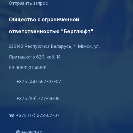
Отправить запрос
Общество с ограниченной
ответственностью "Берглюфт"
220140 Республика Беларусь, г. Минск, ул.
Притыцкого 62/1, каб. 14
53.90831,27.45961
+375 (44) 567-07-07
+375 (29) 777-16-06
☎ +375 (17) 373-07-07
@BergluftBY