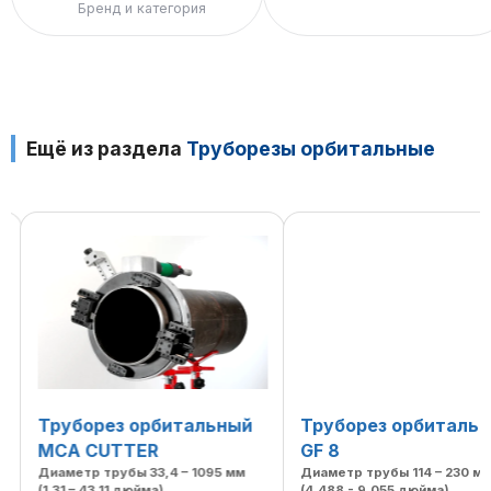
Бренд и категория
Ещё из раздела
Труборезы орбитальные
Труборез орбитальный
Труборез орбиталь
MCA CUTTER
GF 8
Диаметр трубы 33,4 – 1095 мм
Диаметр трубы 114 – 230 мм
(1,31 – 43,11 дюйма)
(4,488 - 9,055 дюйма)