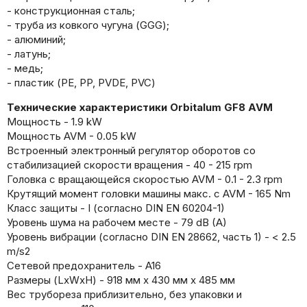
- конструкционная сталь;
- труба из ковкого чугуна (GGG);
- алюминий;
- латунь;
- медь;
- пластик (PE, PP, PVDE, PVC)
Технические характеристики Orbitalum GF8 AVM
Мощность - 1.9 kW
Мощность AVM - 0.05 kW
Встроенный электронный регулятор оборотов со
стабилизацией скорости вращения - 40 - 215 rpm
Головка с вращающейся скоростью AVM - 0.1 - 2.3 rpm
Крутящий момент головки машины макс. с AVM - 165 Nm
Класс защиты - I (согласно DIN EN 60204-1)
Уровень шума на рабочем месте - 79 dB (A)
Уровень вибрации (согласно DIN EN 28662, часть 1) - < 2.5
m/s2
Сетевой предохранитель - A16
Размеры (LxWxH) - 918 мм x 430 мм x 485 мм
Вес трубореза приблизительно, без упаковки и