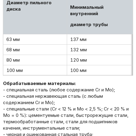
Диаметр пильного
Минимальный
диска
внутренний
диаметр трубы
63 мм
137 мм
68 мм
132 мм
80 мм
120 мм
100 мм
100 мм
Обрабатываемые материалы:
- специальная сталь (любое содержание Cr и Mo);
- специальная нержавеющая сталь (с любым
содержанием Cr и Mo);
- специальные стали (Cr < 12 % и Mo < 2,5 %; Cr < 20 % и
Mo = 0 %): цементуемые стали, быстрорежущие стали,
термообработанные стали, стали для подшипников
качения, инструментальные стали;
- черная и оцинкованная стальная труба;