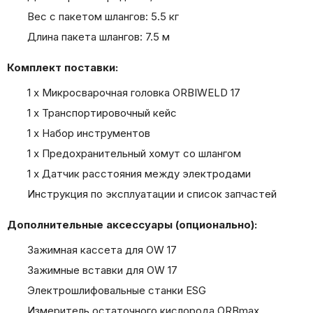
Вес с пакетом шлангов: 5.5 кг
Длина пакета шлангов: 7.5 м
Комплект поставки:
1 x Микросварочная головка ORBIWELD 17
1 x Транспортировочный кейс
1 x Набор инструментов
1 x Предохранительный хомут со шлангом
1 x Датчик расстояния между электродами
Инструкция по эксплуатации и список запчастей
Дополнительные аксессуары (опционально):
Зажимная кассета для OW 17
Зажимные вставки для OW 17
Электрошлифовальные станки ESG
Измеритель остаточного кислорода ORBmax