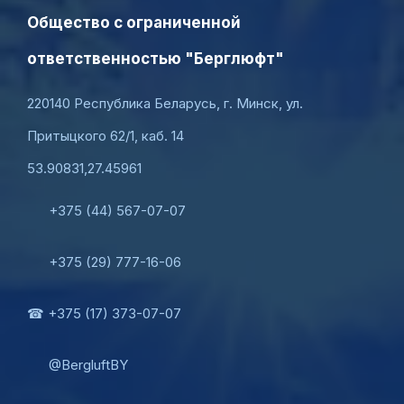
Общество с ограниченной
ответственностью "Берглюфт"
220140 Республика Беларусь, г. Минск, ул.
Притыцкого 62/1, каб. 14
53.90831,27.45961
+375 (44) 567-07-07
+375 (29) 777-16-06
☎ +375 (17) 373-07-07
@BergluftBY