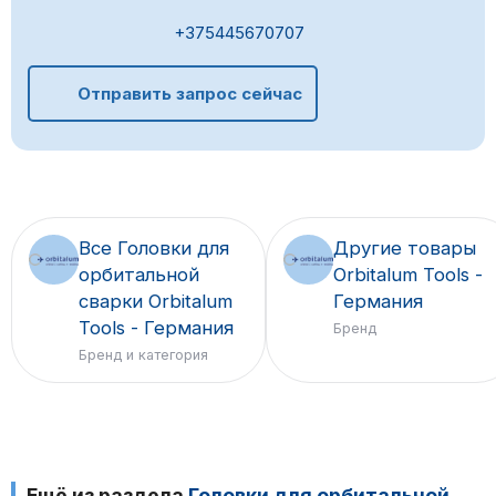
+375445670707
Отправить запрос сейчас
Все Головки для
Другие товары
орбитальной
Orbitalum Tools -
сварки Orbitalum
Германия
Tools - Германия
Бренд
Бренд и категория
Ещё из раздела
Головки для орбитальной