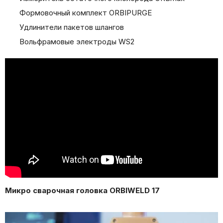
Формовочный комплект ORBIPURGE
Удлинители пакетов шлангов
Вольфрамовые электроды WS2
Микро сварочная головка ORBIWELD 17