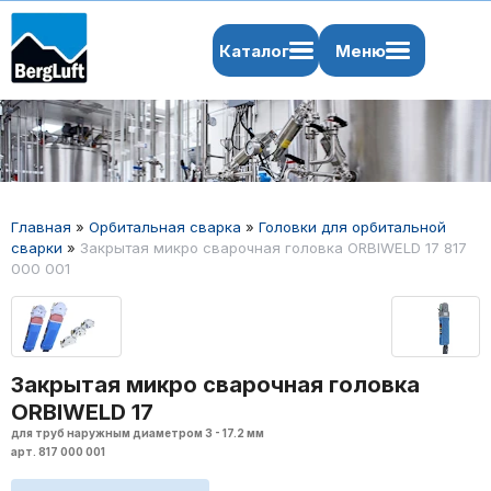
Каталог
Меню
Главная
»
Орбитальная сварка
»
Головки для орбитальной
сварки
»
Закрытая микро сварочная головка ORBIWELD 17 817
000 001
Закрытая микро сварочная головка
ORBIWELD 17
для труб наружным диаметром 3 - 17.2 мм
арт. 817 000 001