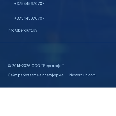
+375445670707
+375445670707
info@bergluft.by
©
2014-2026 ООО "Берглюфт"
Сайт работает на платформе
Nestorclub.com