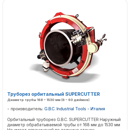
Труборез орбитальный SUPERCUTTER
Диаметр трубы 168 – 1530 мм (6 – 60 дюймов)
производитель:
G.B.C. Industrial Tools - Италия
Орбитальный труборез G.B.C. SUPERCUTTER Наружный
диаметр обрабатываемой трубы от 168 мм до 1530 мм
Не имеет ограничений по толщине стенок