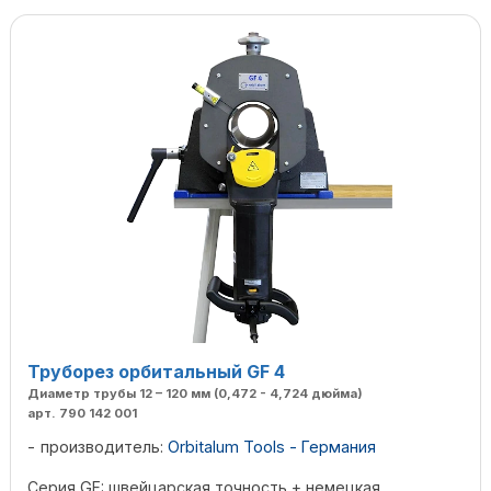
Труборез орбитальный GF 4
Диаметр трубы 12 – 120 мм (0,472 - 4,724 дюйма)
арт. 790 142 001
производитель:
Orbitalum Tools - Германия
Серия GF: швейцарская точность + немецкая