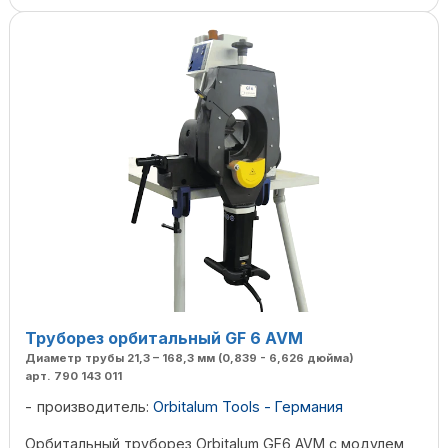
Труборез орбитальный GF 6 AVM
Диаметр трубы 21,3 – 168,3 мм (0,839 - 6,626 дюйма)
арт. 790 143 011
производитель:
Orbitalum Tools - Германия
Орбитальный труборез Orbitalum GF6 AVM с модулем