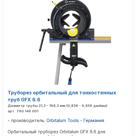
Труборез орбитальный для тонкостенных
труб GFX 6.6
Диаметр трубы 21,3 – 168,3 мм (0,838 - 6,659 дюйма)
арт. 790 146 001
производитель:
Orbitalum Tools - Германия
Орбитальный труборез Orbitalum GFX 6.6 для