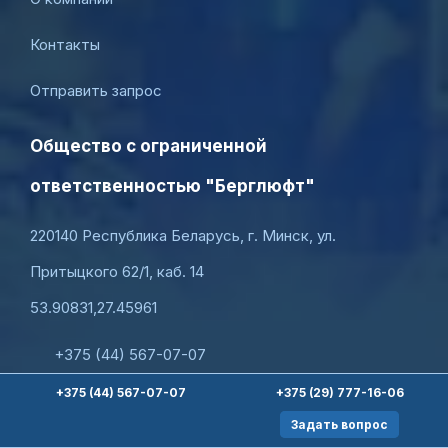
Контакты
Отправить запрос
Общество с ограниченной
ответственностью "Берглюфт"
220140 Республика Беларусь, г. Минск, ул.
Притыцкого 62/1, каб. 14
53.90831,27.45961
+375 (44) 567-07-07
+375 (44) 567-07-07
+375 (29) 777-16-06
+375 (29) 777-16-06
Задать вопрос