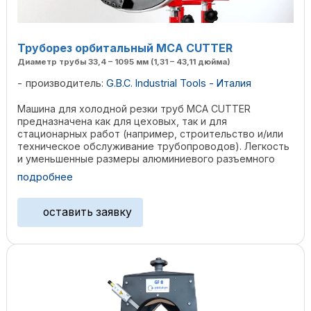
Труборез орбитальный MCA CUTTER
Диаметр трубы 33,4 – 1095 мм (1,31 – 43,11 дюйма)
производитель:
G.B.C. Industrial Tools - Италия
Машина для холодной резки труб MCA CUTTER
предназначена как для цеховых, так и для
стационарных работ (например, строительство и/или
техническое обслуживание трубопроводов). Легкость
и уменьшенные размеры алюминиевого разъемного
рамного кольца ...
подробнее
оставить заявку