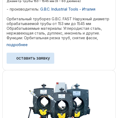
Диаметр трубы 153 – 1545 мм (6 – 60 дюймов)
производитель:
G.B.C. Industrial Tools - Италия
Орбитальный труборез G.B.C. FAST Наружный диаметр
обрабатываемой трубы от 153 мм до 1545 мм
Обрабатываемые материалы: Углеродистая сталь,
нержавеющая сталь, дуплекс, инконель и другие.
Функции: Орбитальная резка труб, снятие фасок,
торцевание, ...
подробнее
оставить заявку