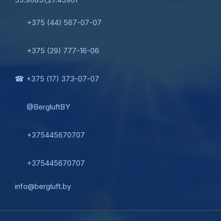
+375 (44) 567-07-07
+375 (29) 777-16-06
☎ +375 (17) 373-07-07
@BergluftBY
+375445670707
+375445670707
info@bergluft.by