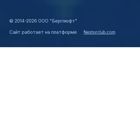
©
2014-2026 ООО "Берглюфт"
Сайт работает на платформе
Nestorclub.com