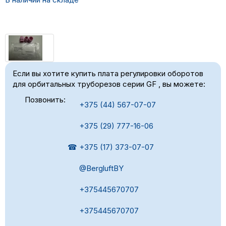
Если вы хотите купить плата регулировки оборотов
для орбитальных труборезов серии GF , вы можете:
Позвонить:
+375 (44) 567-07-07
+375 (29) 777-16-06
☎ +375 (17) 373-07-07
@BergluftBY
+375445670707
+375445670707