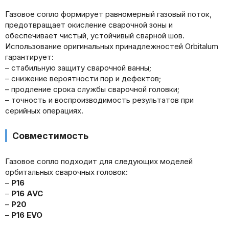
Газовое сопло формирует равномерный газовый поток,
предотвращает окисление сварочной зоны и
обеспечивает чистый, устойчивый сварной шов.
Использование оригинальных принадлежностей Orbitalum
гарантирует:
– стабильную защиту сварочной ванны;
– снижение вероятности пор и дефектов;
– продление срока службы сварочной головки;
– точность и воспроизводимость результатов при
серийных операциях.
Совместимость
Газовое сопло подходит для следующих моделей
орбитальных сварочных головок:
–
P16
–
P16 AVC
–
P20
–
P16 EVO