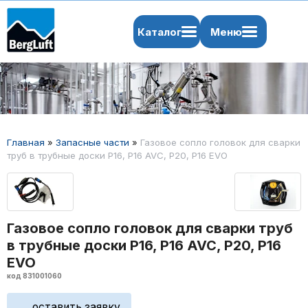
Каталог
Меню
Главная
»
Запасные части
»
Газовое сопло головок для сварки
труб в трубные доски P16, P16 AVC, P20, P16 EVO
Газовое сопло головок для сварки труб
в трубные доски P16, P16 AVC, P20, P16
EVO
код 831001060
оставить заявку