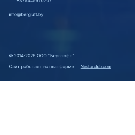
+375445670707
info@bergluft.by
©
2014-2026 ООО "Берглюфт"
Сайт работает на платформе
Nestorclub.com