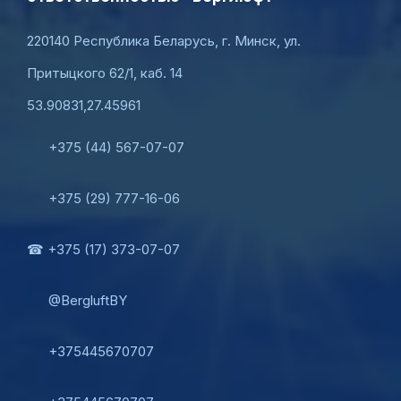
220140 Республика Беларусь, г. Минск, ул.
Притыцкого 62/1, каб. 14
53.90831,27.45961
+375 (44) 567-07-07
+375 (29) 777-16-06
☎ +375 (17) 373-07-07
@BergluftBY
+375445670707