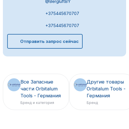
@BergluftBY
+375445670707
+375445670707
Отправить запрос сейчас
Все Запасные
Другие товары
части Orbitalum
Orbitalum Tools -
Tools - Германия
Германия
Бренд и категория
Бренд