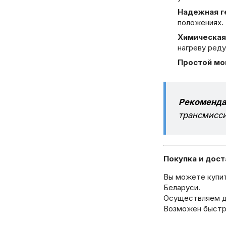
Надежная г
положениях.
Химическая
нагреву реду
Простой мо
Рекоменда
трансмисси
Покупка и дост
Вы можете купи
Беларуси.
Осуществляем до
Возможен быстры