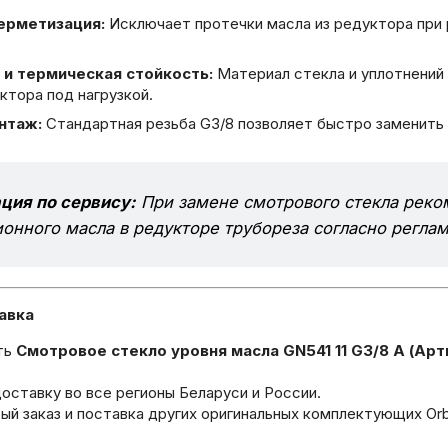
ерметизация:
Исключает протечки масла из редуктора при 
 и термическая стойкость:
Материал стекла и уплотнений
ктора под нагрузкой.
нтаж:
Стандартная резьба G3/8 позволяет быстро заменить 
ция по сервису:
При замене смотрового стекла реко
онного масла в редукторе трубореза согласно реглам
авка
ть
Смотровое стекло уровня масла GN541 11 G3/8 A (Арт
ставку во все регионы Беларуси и России.
й заказ и поставка других оригинальных комплектующих Orbi