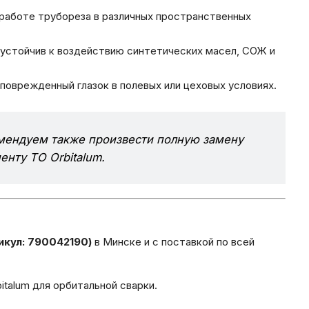
работе трубореза в различных пространственных
 устойчив к воздействию синтетических масел, СОЖ и
поврежденный глазок в полевых или цеховых условиях.
мендуем также произвести полную замену
енту ТО Orbitalum.
икул: 790042190)
в Минске и с поставкой по всей
talum для орбитальной сварки.