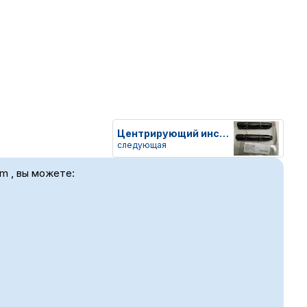
Центрирующий инструмент 16, ID
следующая
um , вы можете: