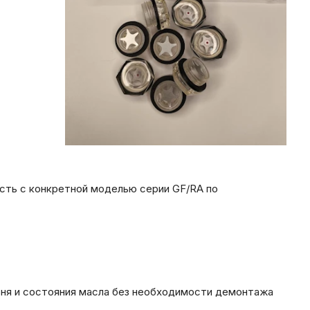
сть с конкретной моделью серии GF/RA по
вня и состояния масла без необходимости демонтажа