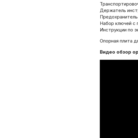
Транспортировочн
Держатель инстр
Предохранитель о
Набор ключей с 
Инструкции по эк
Опорная плита д
Видео обзор о