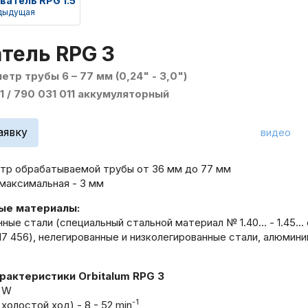
ватель RPG 1.5
дыдущая
тель RPG 3
тр трубы 6 – 77 мм (0,24" - 3,0")
1 / 790 031 011 аккумуляторный
аявку
видео
тр обрабатываемой трубы от 36 мм до 77 мм
максимальная - 3 мм
ые материалы:
ые стали (специальный стальной материал № 1.40... - 1.45...
 17 456), нелегированные и низколегированные стали, алюмини
рактеристики Orbitalum RPG 3
0 W
-1
холостой ход) - 8 - 52 min