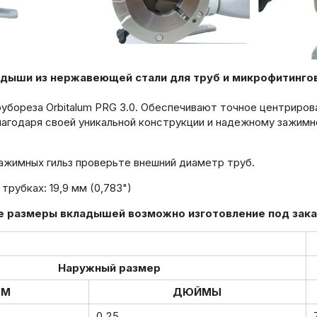
дыши из нержавеющей стали для труб и микрофитингов
убореза Orbitalum PRG 3.0. Обеспечивают точное центриров
агодаря своей уникальной конструкции и надежному зажимн
ажимных гильз проверьте внешний диаметр труб.
трубках: 19,9 мм (0,783")
 размеры вкладышей возможно изготовление под зака
Наружный размер
ММ
ДЮЙМЫ
0.25