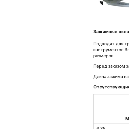
Зажимные вкла
Подходят для тр
инструментов бл
размеров.
Перед заказом з
Длина зажима на 
Отсутствующие
6.35