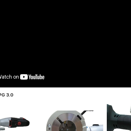
PG 3.0