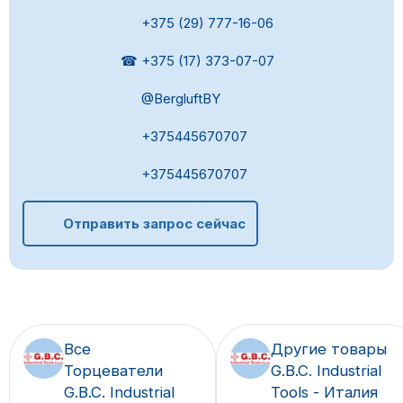
+375 (29) 777-16-06
☎ +375 (17) 373-07-07
@BergluftBY
+375445670707
+375445670707
Отправить запрос сейчас
Все
Другие товары
Торцеватели
G.B.C. Industrial
G.B.C. Industrial
Tools - Италия