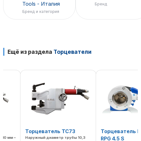
Tools - Италия
Бренд
Бренд и категория
Ещё из раздела
Торцеватели
Торцеватель TC73
Торцеватель RPG 4.5
–
Наружный диаметр трубы 10,3
RPG 4.5 S