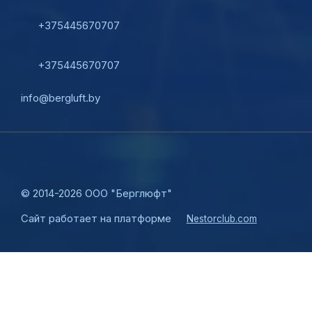
+375445670707
+375445670707
info@bergluft.by
©
2014-2026 ООО "Берглюфт"
Сайт работает на платформе
Nestorclub.com