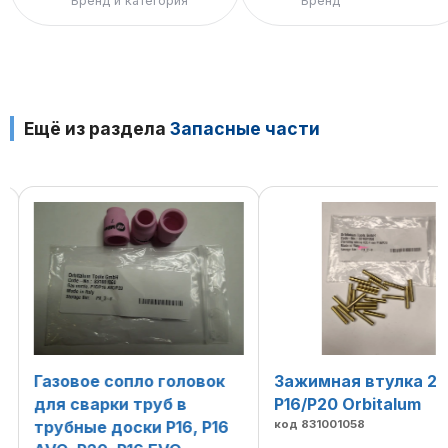
Бренд и категория
Бренд
Ещё из раздела
Запасные части
Газовое сопло головок
Зажимная втулка 2.
для сварки труб в
P16/P20 Orbitalum
трубные доски P16, P16
код 831001058