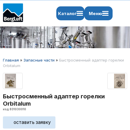
Каталог
Меню
Главная
»
Запасные части
»
Быстросменный адаптер горелки
Orbitalum
Быстросменный адаптер горелки
Orbitalum
код 831030010
оставить заявку