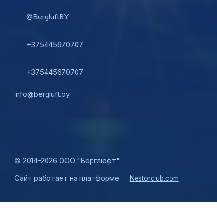
@BergluftBY
+375445670707
+375445670707
info@bergluft.by
©
2014-2026 ООО "Берглюфт"
Сайт работает на платформе
Nestorclub.com