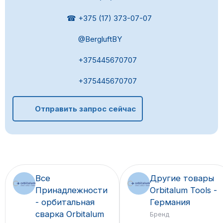
☎ +375 (17) 373-07-07
@BergluftBY
+375445670707
+375445670707
Отправить запрос сейчас
Все
Другие товары
Принадлежности
Orbitalum Tools -
- орбитальная
Германия
сварка Orbitalum
Бренд