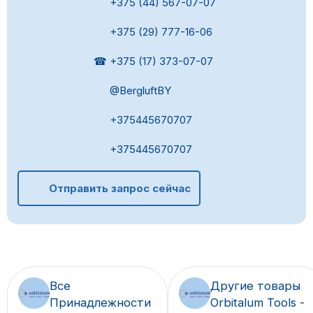
+375 (44) 567-07-07
+375 (29) 777-16-06
☎ +375 (17) 373-07-07
@BergluftBY
+375445670707
+375445670707
Отправить запрос сейчас
Все
Другие товары
Принадлежности
Orbitalum Tools -