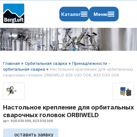
Каталог
Меню
Главная
»
Орбитальная сварка
»
Принадлежности -
орбитальная сварка
»
Настольное крепление для орбитальных
сварочных головок ORBIWELD 826 030 006, 823 030 006
Настольное крепление для орбитальных
сварочных головок ORBIWELD
арт. 826 030 006, 823 030 006
оставить заявку