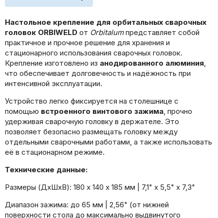
Настольное крепление для орбитальных сварочных
головок ORBIWELD
от
Orbitalum
представляет собой
практичное и прочное решение для хранения и
стационарного использования сварочных головок.
Крепление изготовлено из
анодированного алюминия
,
что обеспечивает долговечность и надёжность при
интенсивной эксплуатации.
Устройство легко фиксируется на столешнице с
помощью
встроенного винтового зажима
, прочно
удерживая сварочную головку в держателе. Это
позволяет безопасно размещать головку между
отдельными сварочными работами, а также использовать
её в стационарном режиме.
Технические данные:
Размеры (ДхШхВ): 180 х 140 х 185 мм | 7,1" х 5,5" х 7,3"
Диапазон зажима: до 65 мм | 2,56" (от нижней
поверхности стола до максимально выдвинутого