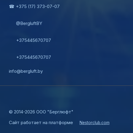
☎ +375 (17) 373-07-07
@BergluftBY
+375445670707
+375445670707
info@bergluft.by
©
2014-2026 ООО "Берглюфт"
Сайт работает на платформе
Nestorclub.com