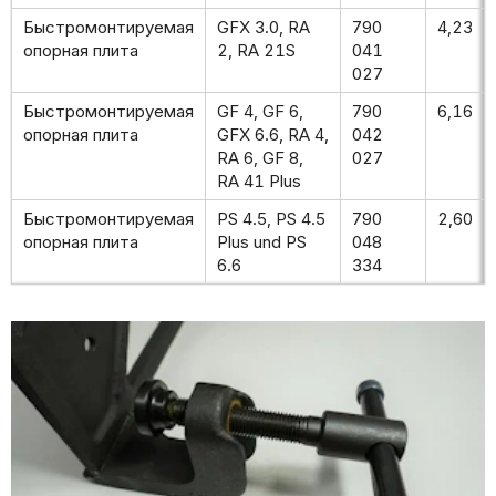
Быстромонтируемая
GFX 3.0, RA
790
4,23
опорная плита
2, RA 21S
041
027
Быстромонтируемая
GF 4, GF 6,
790
6,16
опорная плита
GFX 6.6, RA 4,
042
RA 6, GF 8,
027
RA 41 Plus
Быстромонтируемая
PS 4.5, PS 4.5
790
2,60
опорная плита
Plus und PS
048
6.6
334