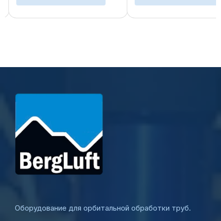
оборудования. Продукт
Гарантированная
поставляется в удобных ...
перпендикулярность Бе
заусенцев ...
…
Оборудование для орбитальной обработки труб.