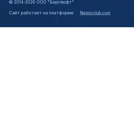
©
2014-2026 ООО "Берглюфт"
Сайт работает на платформе
Nestorclub.com