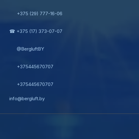
+375 (29) 777-16-06
☎ +375 (17) 373-07-07
@BergluftBY
+375445670707
+375445670707
info@bergluft.by