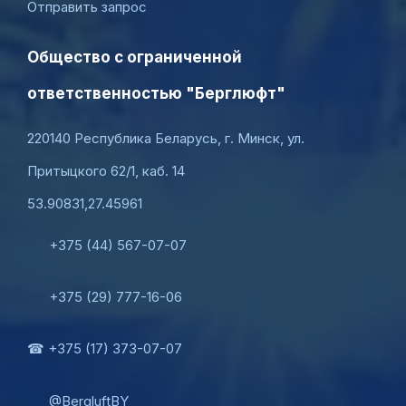
Отправить запрос
Общество с ограниченной
ответственностью "Берглюфт"
220140 Республика Беларусь, г. Минск, ул.
Притыцкого 62/1, каб. 14
53.90831,27.45961
+375 (44) 567-07-07
+375 (29) 777-16-06
☎ +375 (17) 373-07-07
@BergluftBY