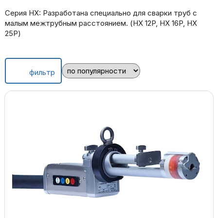
Серия HX: Разработана специально для сварки труб с
малым межтрубным расстоянием. (HX 12P, HX 16P, HX
25P)
фильтр