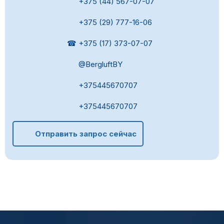
+375 (44) 567-07-07
+375 (29) 777-16-06
☎ +375 (17) 373-07-07
@BergluftBY
+375445670707
+375445670707
Отправить запрос сейчас