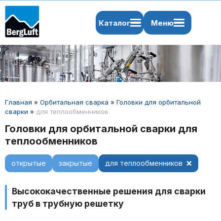
Каталог
Меню
Главная
»
Орбитальная сварка
»
Головки для орбитальной
сварки
»
для теплообменников
Головки для орбитальной сварки для
теплообменников
открытые
закрытые
для теплообменников
Высококачественные решения для сварки
труб в трубную решетку